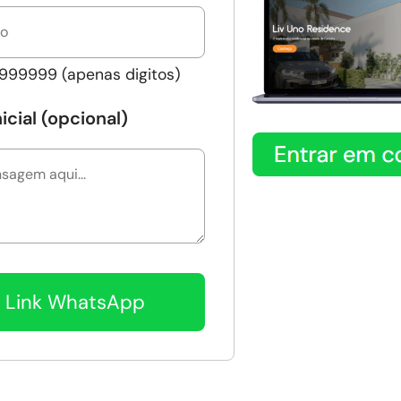
999999 (apenas digitos)
cial (opcional)
r Link WhatsApp