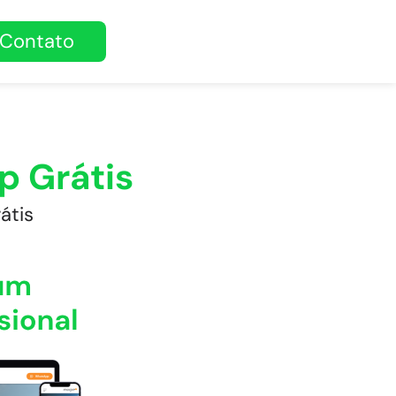
Contato
p Grátis
átis