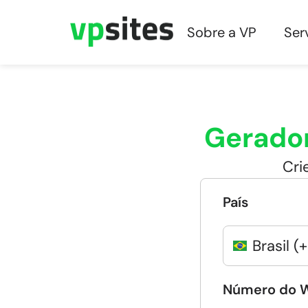
Sobre a VP
Ser
Gerador
Cri
País
Brasil (
Número do 