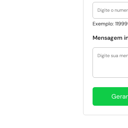
Exemplo: 11999
Mensagem ini
Gera