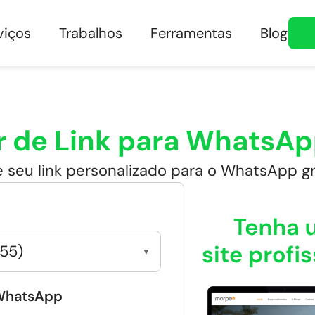
viços
Trabalhos
Ferramentas
Blog
 de Link para WhatsAp
e seu link personalizado para o WhatsApp gr
+55)
▼
WhatsApp